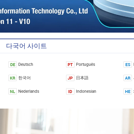
다국어 사이트
DE
PT
ES
Deutsch
Português
KR
JP
AR
한국어
日本語
NL
ID
HE
Nederlands
Indonesian