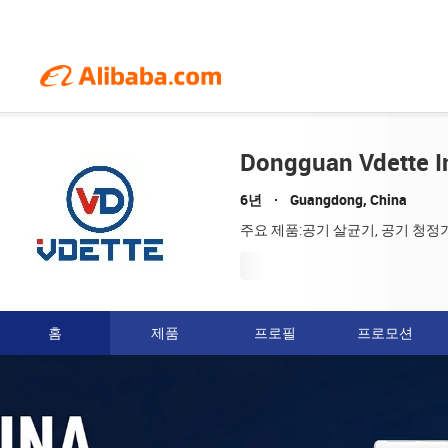
Dongguan Vdette In
6년
Guangdong, China
주요 제품:공기 살균기, 공기 청정
홈
제품
프로필
프로모션