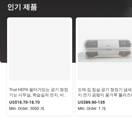
인기 제품
True HEPA 필터가있는 공기 청정
도매 집 침실 공기 청정기 냄새
기는 사무실, 학습실의 먼지, 비듬,
지 연기 곰팡이 꽃가루 플라즈
냄새를 제거합니다. 야간 조명으
이온에 의한 제거
US$16.70-18.70
US$89.90-135
로 조용합니다.
Min. Order: 3000 개
Min. Order: 1 개