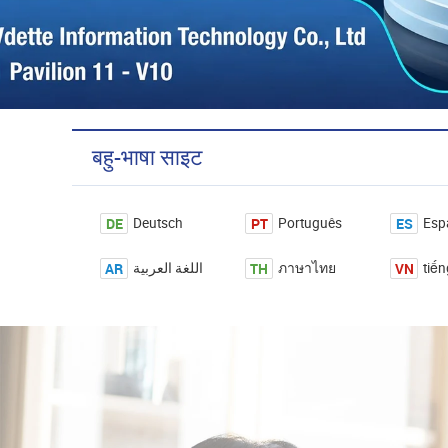
बहु-भाषा साइट
DE
PT
ES
Deutsch
Português
Esp
AR
TH
VN
اللغة العربية
ภาษาไทย
tiến