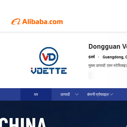
Dongguan Vd
6वर्ष
Guangdong, 
मुख्य उत्पादों: एयर स्टेरिलाइ
घर
उत्पादों
कंपनी प्रोफाइल