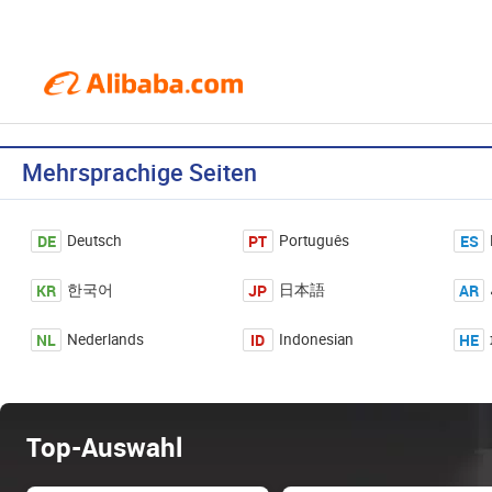
Mehrsprachige Seiten
DE
PT
ES
Deutsch
Português
KR
JP
AR
한국어
日本語
NL
ID
HE
Nederlands
Indonesian
Top-Auswahl