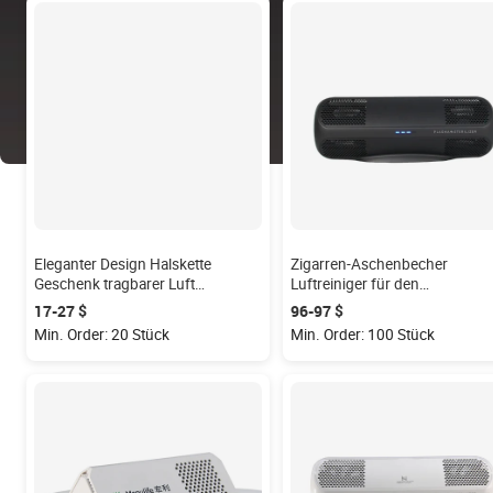
Eleganter Design Halskette
Zigarren-Aschenbecher
Geschenk tragbarer Luft
Luftreiniger für den
sterilisator für Frau
heimgebrauch sicherer
17-27 $
96-97 $
intelligenter Aschenbecher
Min. Order: 20 Stück
Min. Order: 100 Stück
rauchfreier Reiniger